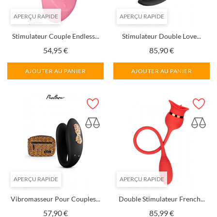
APERÇU RAPIDE
APERÇU RAPIDE
Stimulateur Couple Endless...
Stimulateur Double Love...
Prix
Prix
54,95 €
85,90 €
AJOUTER AU PANIER
AJOUTER AU PANIER
APERÇU RAPIDE
APERÇU RAPIDE
Vibromasseur Pour Couples...
Double Stimulateur French...
Prix
Prix
57,90 €
85,99 €