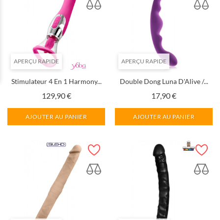
APERÇU RAPIDE
APERÇU RAPIDE
Stimulateur 4 En 1 Harmony...
Double Dong Luna D'Alive /...
Prix
Prix
129,90 €
17,90 €
AJOUTER AU PANIER
AJOUTER AU PANIER