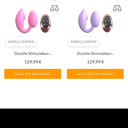
APERÇU RAPIDE
APERÇU RAPIDE
Double Stimulateur...
Double Stimulateur...
Prix
Prix
129,99 €
129,99 €
AJOUTER AU PANIER
AJOUTER AU PANIER
Suivant

1
2
3