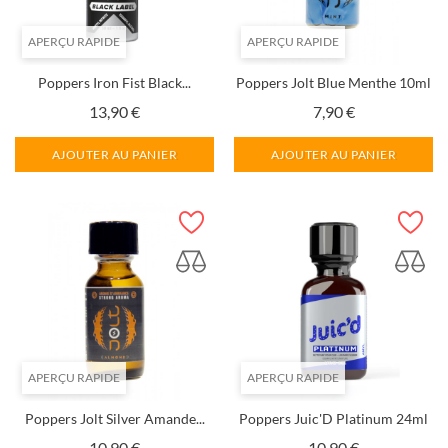
APERÇU RAPIDE
APERÇU RAPIDE
Poppers Iron Fist Black...
Poppers Jolt Blue Menthe 10ml
Prix
Prix
13,90 €
7,90 €
AJOUTER AU PANIER
AJOUTER AU PANIER
APERÇU RAPIDE
APERÇU RAPIDE
Poppers Jolt Silver Amande...
Poppers Juic'D Platinum 24ml
Prix
Prix
10,90 €
10,90 €