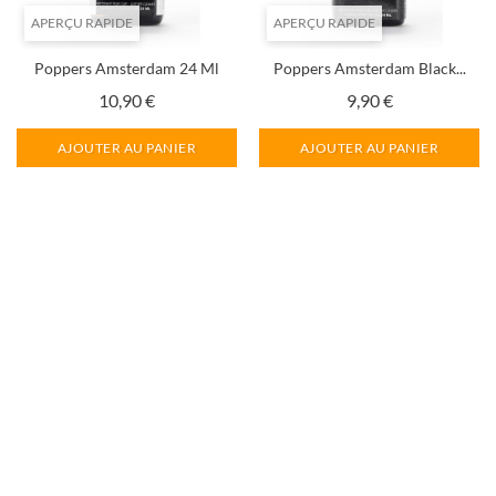
APERÇU RAPIDE
APERÇU RAPIDE
Poppers Amsterdam 24 Ml
Poppers Amsterdam Black...
Prix
Prix
10,90 €
9,90 €
AJOUTER AU PANIER
AJOUTER AU PANIER
APERÇU RAPIDE
APERÇU RAPIDE
Poppers Amsterdam XXX
Poppers Amsterdam XXX...
Black...
Prix
12,90 €
Prix
11,90 €