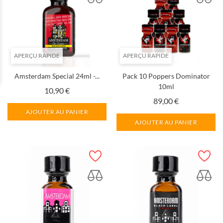
APERÇU RAPIDE
APERÇU RAPIDE
Amsterdam Special 24ml -...
Pack 10 Poppers Dominator
10ml
Prix
10,90 €
Prix
89,00 €
AJOUTER AU PANIER
AJOUTER AU PANIER