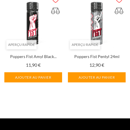
APERÇU RAPIDE
APERÇU RAPIDE
Poppers Fist Amyl Black...
Poppers Fist Pentyl 24ml
Prix
Prix
11,90 €
12,90 €
AJOUTER AU PANIER
AJOUTER AU PANIER
1
2
3
…
5
Suivant
