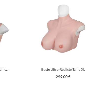
ille...
Buste Ultra-Réaliste Taille XL
x
Prix
299,00 €