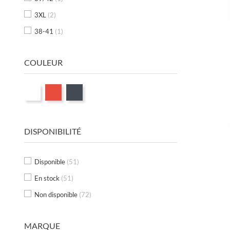
3XL
(2)
38-41
(1)
COULEUR
DISPONIBILITÉ
Disponible
(51)
En stock
(51)
Non disponible
(72)
MARQUE