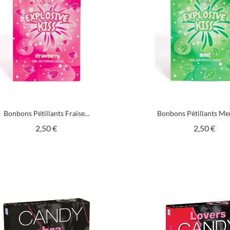
Bonbons Pétillants Fraise...
Bonbons Pétillants Ment
Prix
Prix
2,50 €
2,50 €