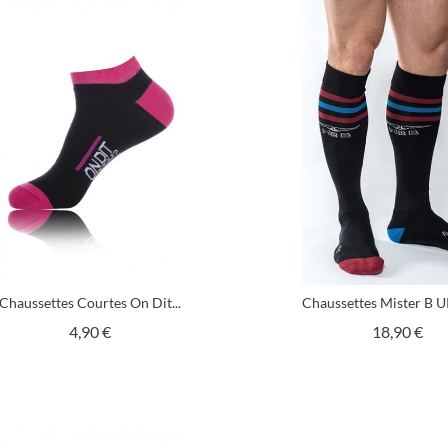
Chaussettes Courtes On Dit...
Chaussettes Mister B U
Prix
Pri
4,90 €
18,90 €