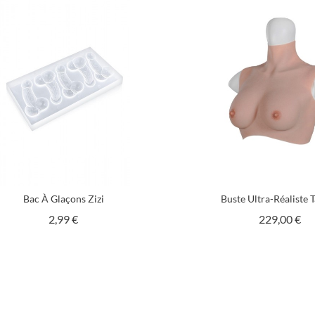
Bac À Glaçons Zizi
Buste Ultra-Réaliste Ta
Prix
Pri
2,99 €
229,00 €