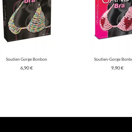
Soutien Gorge Bonbon
Soutien-Gorge Bonbo
Prix
Prix
6,90 €
9,90 €