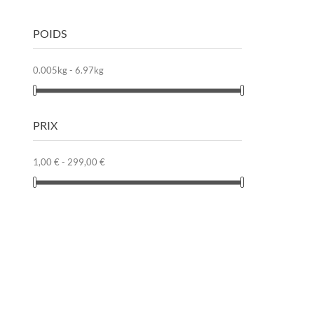
POIDS
0.005kg - 6.97kg
PRIX
1,00 € - 299,00 €
M