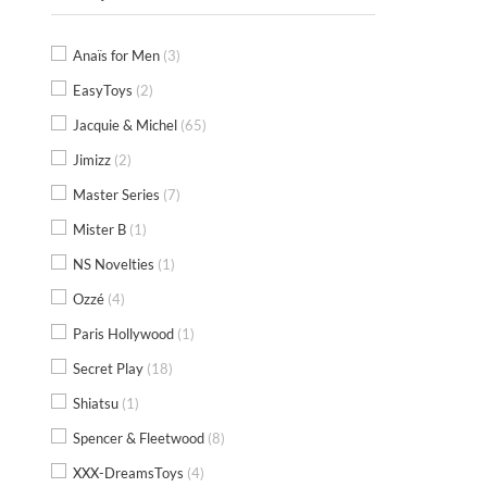
Anaïs for Men
(3)
EasyToys
(2)
Jacquie & Michel
(65)
Jimizz
(2)
Master Series
(7)
Mister B
(1)
NS Novelties
(1)
Ozzé
(4)
Paris Hollywood
(1)
Secret Play
(18)
Shiatsu
(1)
Spencer & Fleetwood
(8)
XXX-DreamsToys
(4)