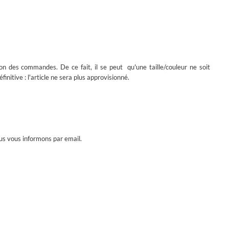
ion des commandes. De ce fait, il se peut qu'une taille/couleur ne soit
initive : l'article ne sera plus approvisionné.
ous vous informons par email.