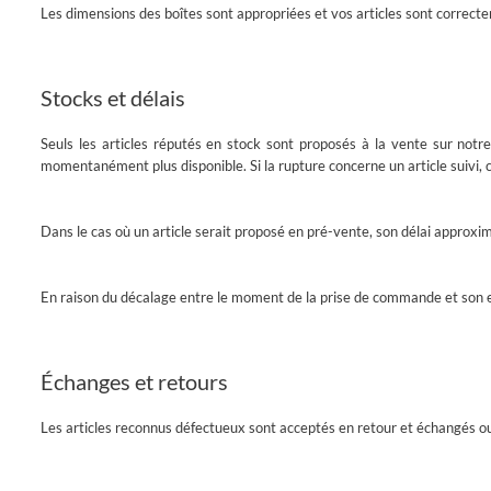
Les dimensions des boîtes sont appropriées et vos articles sont correct
Stocks et délais
Seuls les articles réputés en stock sont proposés à la vente sur notre
momentanément plus disponible. Si la rupture concerne un article suivi, cell
Dans le cas où un article serait proposé en pré-vente, son délai approxim
En raison du décalage entre le moment de la prise de commande et son exp
Échanges et retours
Les articles reconnus défectueux sont acceptés en retour et échangés o