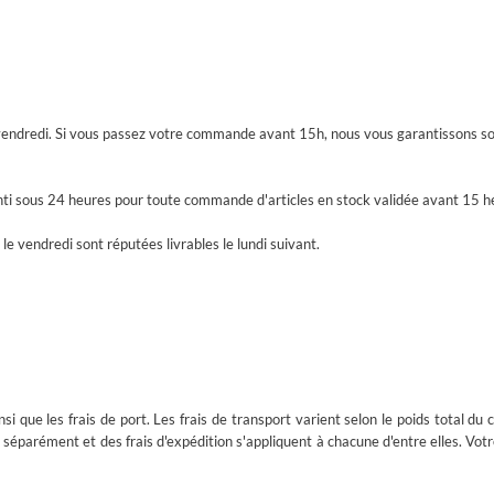
 vendredi. Si vous passez votre commande avant 15h, nous vous garantissons son
nti sous 24 heures pour toute commande d'articles en stock validée avant 15 he
 le vendredi sont réputées livrables le lundi suivant.
ainsi que les frais de port. Les frais de transport varient selon le poids total
ément et des frais d'expédition s'appliquent à chacune d'entre elles. Votre c