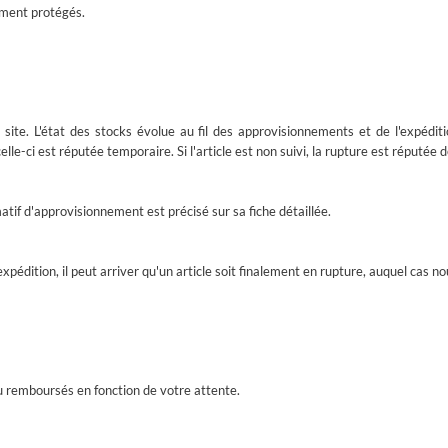
ement protégés.
 site. L'état des stocks évolue au fil des approvisionnements et de l'expédit
e-ci est réputée temporaire. Si l'article est non suivi, la rupture est réputée déf
atif d'approvisionnement est précisé sur sa fiche détaillée.
édition, il peut arriver qu'un article soit finalement en rupture, auquel cas n
u remboursés en fonction de votre attente.