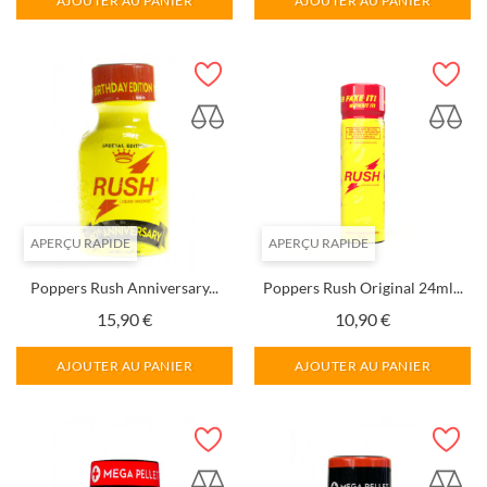
AJOUTER AU PANIER
AJOUTER AU PANIER
APERÇU RAPIDE
APERÇU RAPIDE
Poppers Rush Anniversary...
Poppers Rush Original 24ml...
Prix
Prix
15,90 €
10,90 €
AJOUTER AU PANIER
AJOUTER AU PANIER