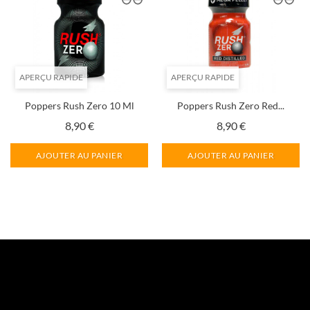
APERÇU RAPIDE
APERÇU RAPIDE
Poppers Rush Zero 10 Ml
Poppers Rush Zero Red...
Prix
Prix
8,90 €
8,90 €
AJOUTER AU PANIER
AJOUTER AU PANIER
Suivant

1
2
3