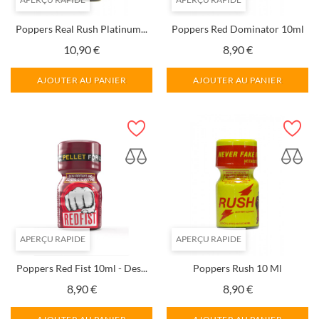
Poppers Real Rush Platinum...
Poppers Red Dominator 10ml
Prix
Prix
10,90 €
8,90 €
AJOUTER AU PANIER
AJOUTER AU PANIER
APERÇU RAPIDE
APERÇU RAPIDE
Poppers Red Fist 10ml - Des...
Poppers Rush 10 Ml
Prix
Prix
8,90 €
8,90 €