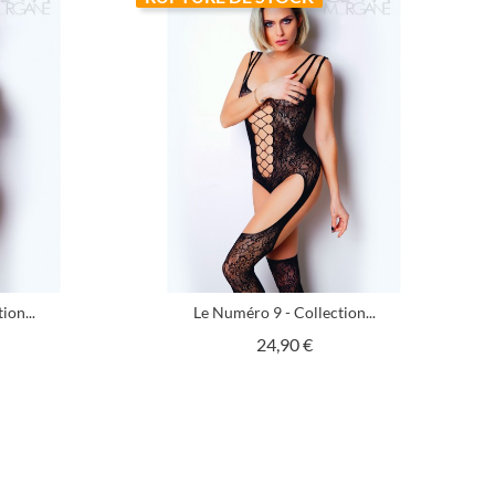
ion...
Le Numéro 9 - Collection...
x
Prix
24,90 €