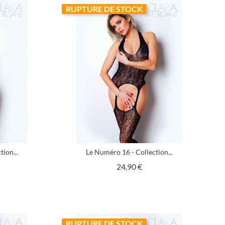
RUPTURE DE STOCK
ion...
Le Numéro 16 - Collection...
x
Prix
24,90 €
RUPTURE DE STOCK