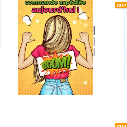
RUP
RUP