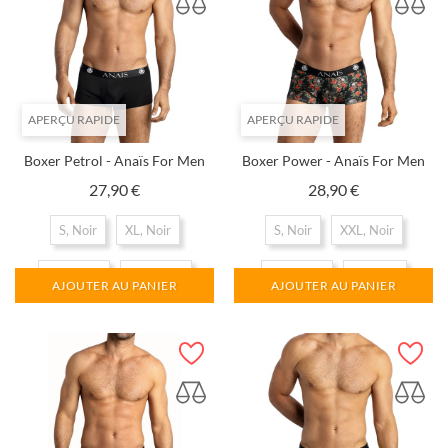
APERÇU RAPIDE
APERÇU RAPIDE
Boxer Petrol - Anaïs For Men
Boxer Power - Anaïs For Men
Prix
Prix
27,90 €
28,90 €
S, Noir
XL, Noir
S, Noir
XXL, Noir
XXL, Noir
3XL, Noir
3XL, Noir
XL, Noir
AJOUTER AU PANIER
AJOUTER AU PANIER