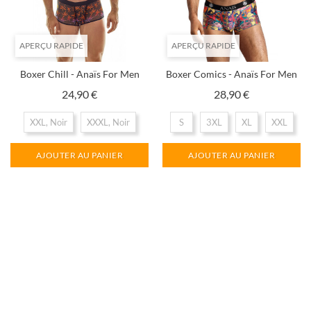
APERÇU RAPIDE
APERÇU RAPIDE
Boxer Chill - Anaïs For Men
Boxer Comics - Anaïs For Men
Prix
Prix
24,90 €
28,90 €
XXL, Noir
XXXL, Noir
S
3XL
XL
XXL
AJOUTER AU PANIER
AJOUTER AU PANIER
APERÇU RAPIDE
APERÇU RAPIDE