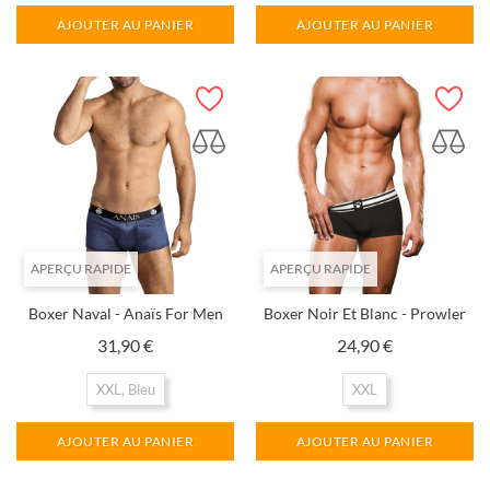
AJOUTER AU PANIER
AJOUTER AU PANIER
APERÇU RAPIDE
APERÇU RAPIDE
Boxer Naval - Anaïs For Men
Boxer Noir Et Blanc - Prowler
Prix
Prix
31,90 €
24,90 €
XXL, Bleu
XXL
AJOUTER AU PANIER
AJOUTER AU PANIER