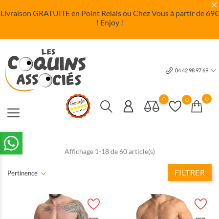
Livraison GRATUITE en Point Relais ou Chez Vous à partir de 69
€
! Enjoy !
04 42 98 97 69
0
0
0
Affichage 1-18 de 60 article(s)
FILTRER
Pertinence