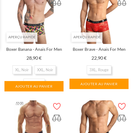
APERÇU RAPIDE
APERÇU RAPIDE
Boxer Banana - Anaïs For Men
Boxer Brave - Anaïs For Men
Prix
Prix
28,90 €
22,90 €
XL, Noir
XXL, Noir
3XL, Rouge
3XL, Noir
AJOUTER AU PANIER
AJOUTER AU PANIER